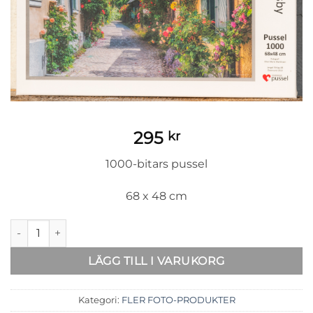
295
kr
1000-bitars pussel
68 x 48 cm
Pussel med motiv Fiskargränd mängd
LÄGG TILL I VARUKORG
Kategori:
FLER FOTO-PRODUKTER