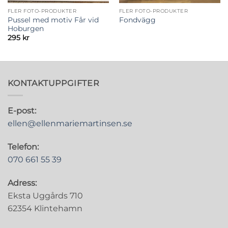
FLER FOTO-PRODUKTER
FLER FOTO-PRODUKTER
Pussel med motiv Får vid
Fondvägg
Hoburgen
295
kr
KONTAKTUPPGIFTER
E-post:
ellen@ellenmariemartinsen.se
Telefon:
070 661 55 39
Adress:
Eksta Uggårds 710
62354 Klintehamn