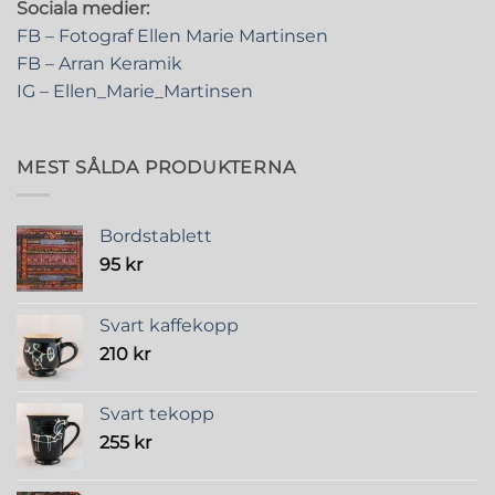
Sociala medier:
FB – Fotograf Ellen Marie Martinsen
FB – Arran Keramik
IG – Ellen_Marie_Martinsen
MEST SÅLDA PRODUKTERNA
Bordstablett
95
kr
Svart kaffekopp
210
kr
Svart tekopp
255
kr