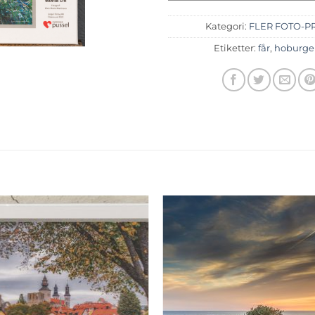
Kategori:
FLER FOTO-P
Etiketter:
får
,
hoburge