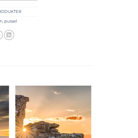
RODUKTER
n
,
pussel