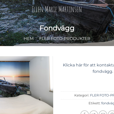
Fondvägg
HEM
/
FLER FOTO-PRODUKTER
Klicka här för att kontak
fondvägg.
Kategori:
FLER FOTO-P
Etikett:
fondvä