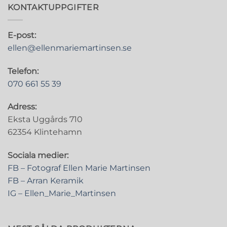
KONTAKTUPPGIFTER
E-post:
ellen@ellenmariemartinsen.se
Telefon:
070 661 55 39
Adress:
Eksta Uggårds 710
62354 Klintehamn
Sociala medier:
FB – Fotograf Ellen Marie Martinsen
FB – Arran Keramik
IG – Ellen_Marie_Martinsen