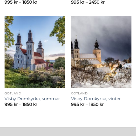
Prisintervall:
Prisintervall:
995
kr
–
1850
kr
995
kr
–
2450
kr
995 kr
995 kr
till
till
1850 kr
2450 kr
GOTLAND
GOTLAND
Visby Domkyrka, sommar
Visby Domkyrka, vinter
Prisintervall:
Prisintervall:
995
kr
–
1850
kr
995
kr
–
1850
kr
995 kr
995 kr
till
till
1850 kr
1850 kr