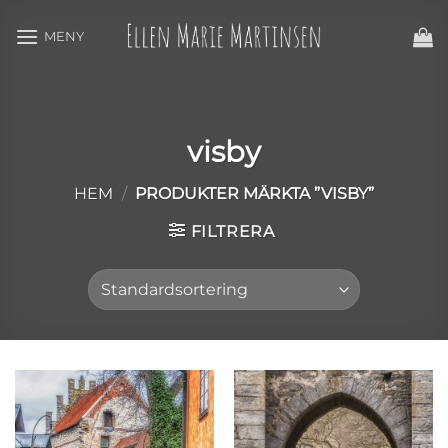
Skip
to
content
visby
HEM
/
PRODUKTER MÄRKTA ”VISBY”
FILTRERA