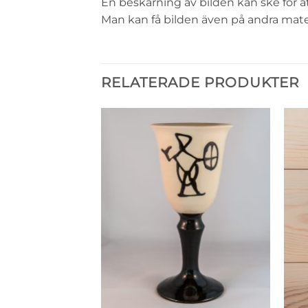
En beskärning av bilden kan ske för att
Man kan få bilden även på andra materi
RELATERADE PRODUKTER