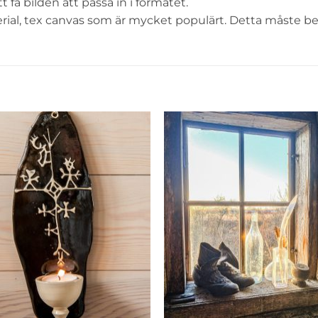
 få bilden att passa in i formatet.
al, tex canvas som är mycket populärt. Detta måste bestä