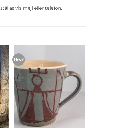
llas via mejl eller telefon.
Rea!