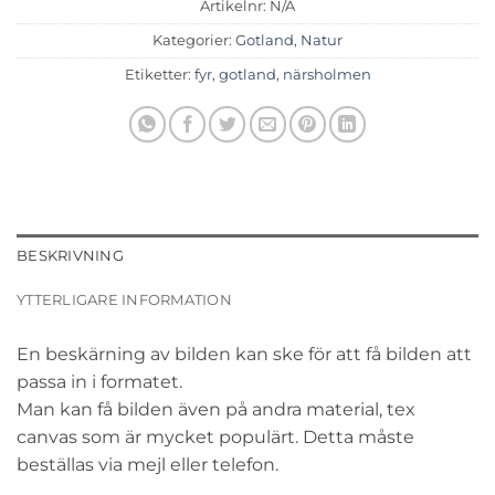
Artikelnr:
N/A
Kategorier:
Gotland
,
Natur
Etiketter:
fyr
,
gotland
,
närsholmen
BESKRIVNING
YTTERLIGARE INFORMATION
En beskärning av bilden kan ske för att få bilden att
passa in i formatet.
Man kan få bilden även på andra material, tex
canvas som är mycket populärt. Detta måste
beställas via mejl eller telefon.