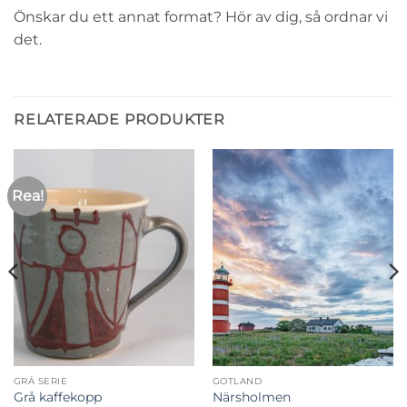
Önskar du ett annat format? Hör av dig, så ordnar vi
det.
RELATERADE PRODUKTER
Rea!
GRÅ SERIE
GOTLAND
Grå kaffekopp
Närsholmen