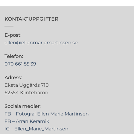
KONTAKTUPPGIFTER
E-post:
ellen@ellenmariemartinsen.se
Telefon:
070 661 55 39
Adress:
Eksta Uggårds 710
62354 Klintehamn
Sociala medier:
FB – Fotograf Ellen Marie Martinsen
FB – Arran Keramik
IG – Ellen_Marie_Martinsen