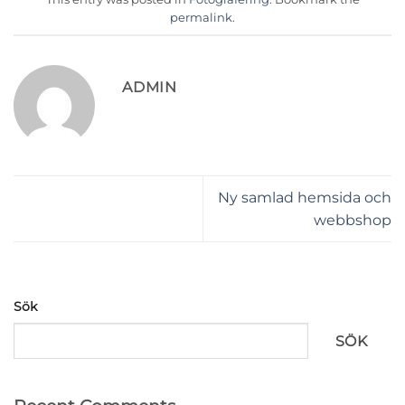
permalink
.
ADMIN
Ny samlad hemsida och
webbshop
Sök
SÖK