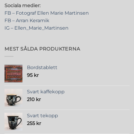
Sociala medier:
FB – Fotograf Ellen Marie Martinsen
FB – Arran Keramik
IG – Ellen_Marie_Martinsen
MEST SÅLDA PRODUKTERNA
Bordstablett
95
kr
Svart kaffekopp
210
kr
Svart tekopp
255
kr