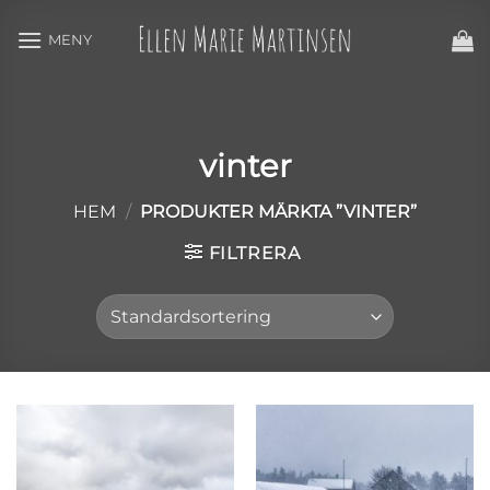
Skip
to
content
vinter
HEM
/
PRODUKTER MÄRKTA ”VINTER”
FILTRERA