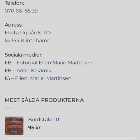
Telefon:
070 661 55 39
Adress:
Eksta Uggårds 710
62354 Klintehamn
Sociala medier:
FB – Fotograf Ellen Marie Martinsen
FB – Arran Keramik
IG – Ellen_Marie_Martinsen
MEST SÅLDA PRODUKTERNA
Bordstablett
95
kr