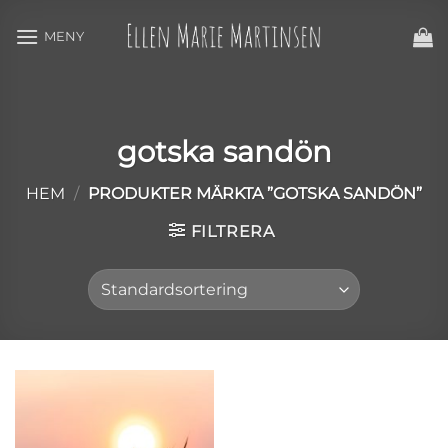
Skip
to
content
gotska sandön
HEM
/
PRODUKTER MÄRKTA ”GOTSKA SANDÖN”
FILTRERA