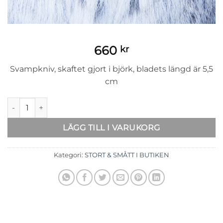
660
kr
Svampkniv, skaftet gjort i björk, bladets längd är 5,5
cm
Svampkniv mängd
LÄGG TILL I VARUKORG
Kategori:
STORT & SMÅTT I BUTIKEN