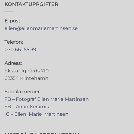
KONTAKTUPPGIFTER
E-post:
ellen@ellenmariemartinsen.se
Telefon:
070 661 55 39
Adress:
Eksta Uggårds 710
62354 Klintehamn
Sociala medier:
FB – Fotograf Ellen Marie Martinsen
FB – Arran Keramik
IG – Ellen_Marie_Martinsen