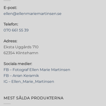
E-post:
ellen@ellenmariemartinsen.se
Telefon:
070 661 55 39
Adress:
Eksta Uggårds 710
62354 Klintehamn
Sociala medier:
FB – Fotograf Ellen Marie Martinsen
FB – Arran Keramik
IG – Ellen_Marie_Martinsen
MEST SÅLDA PRODUKTERNA