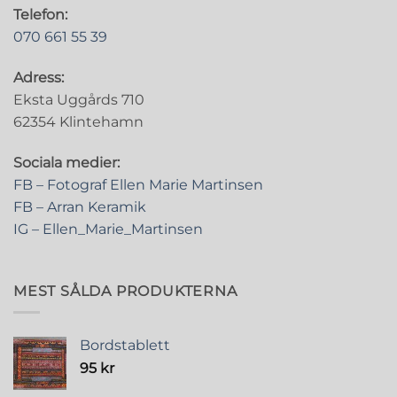
Telefon:
070 661 55 39
Adress:
Eksta Uggårds 710
62354 Klintehamn
Sociala medier:
FB – Fotograf Ellen Marie Martinsen
FB – Arran Keramik
IG – Ellen_Marie_Martinsen
MEST SÅLDA PRODUKTERNA
Bordstablett
95
kr